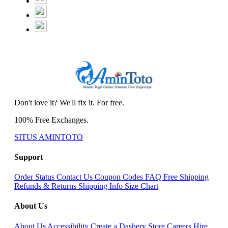
Don't love it? We'll fix it. For free.
100% Free Exchanges.
SITUS AMINTOTO
Support
Order Status
Contact Us
Coupon Codes
FAQ
Free Shipping
Refunds & Returns
Shipping Info
Size Chart
About Us
About Us
Accessibility
Create a Dashery Store
Careers
Hire