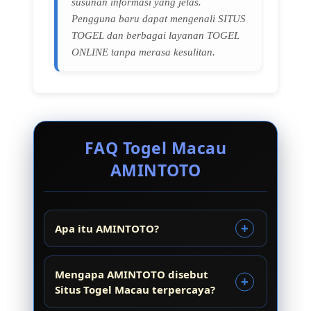
susunan informasi yang jelas.
Pengguna baru dapat mengenali SITUS
TOGEL dan berbagai layanan TOGEL
ONLINE tanpa merasa kesulitan.
FAQ Togel Macau
AMINTOTO
Apa itu AMINTOTO?
Mengapa AMINTOTO disebut
Situs Togel Macau terpercaya?