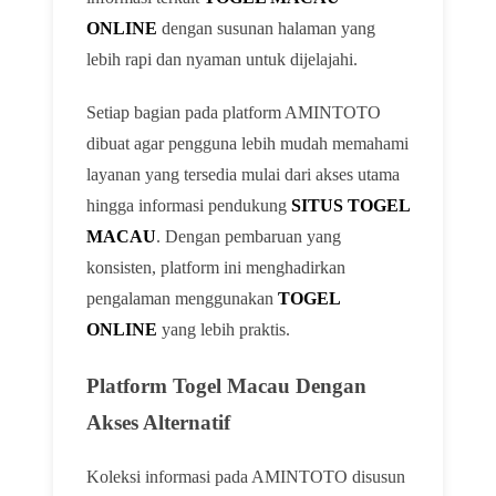
ONLINE
dengan susunan halaman yang
lebih rapi dan nyaman untuk dijelajahi.
Setiap bagian pada platform AMINTOTO
dibuat agar pengguna lebih mudah memahami
layanan yang tersedia mulai dari akses utama
hingga informasi pendukung
SITUS TOGEL
MACAU
. Dengan pembaruan yang
konsisten, platform ini menghadirkan
pengalaman menggunakan
TOGEL
ONLINE
yang lebih praktis.
Platform Togel Macau Dengan
Akses Alternatif
Koleksi informasi pada AMINTOTO disusun