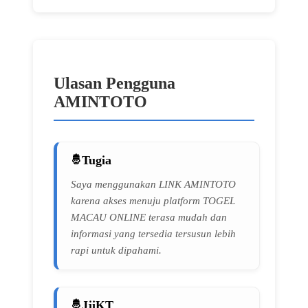
Ulasan Pengguna
AMINTOTO
Tugia
Saya menggunakan LINK AMINTOTO
karena akses menuju platform TOGEL
MACAU ONLINE terasa mudah dan
informasi yang tersedia tersusun lebih
rapi untuk dipahami.
JjiKT