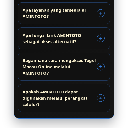
Apa layanan yang tersedia di
AMINTOTO?
Apa fungsi Link AMINTOTO
sebagai akses alternatif?
Bagaimana cara mengakses Togel
Macau Online melalui
AMINTOTO?
Apakah AMINTOTO dapat
digunakan melalui perangkat
seluler?