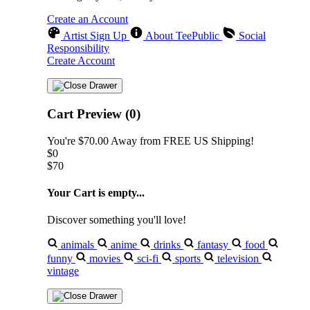
Create an Account
Artist Sign Up
About TeePublic
Social
Responsibility
Create Account
Cart Preview (0)
You're
$70.00
Away from
FREE US Shipping!
$0
$70
Your Cart is empty...
Discover something you'll love!
animals
anime
drinks
fantasy
food
funny
movies
sci-fi
sports
television
vintage