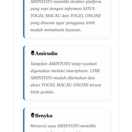
AMINTOTO memiliki struktur platform
yang rapi dengan informasi SITUS
TOGEL MACAU dan TOGEL ONLINE
yang disusun agar pengguna lebih
mudah memahami layanan.
Amirudin
Tampilan AMINTOTO tetap nyaman
digunakan melalui smartphone. LINK
AMINTOTO mudah ditemukan dan
akses TOGEL MACAU ONLINE terasa
lebih praktis.
Benyku
Menurut saya AMINTOTO memiliki