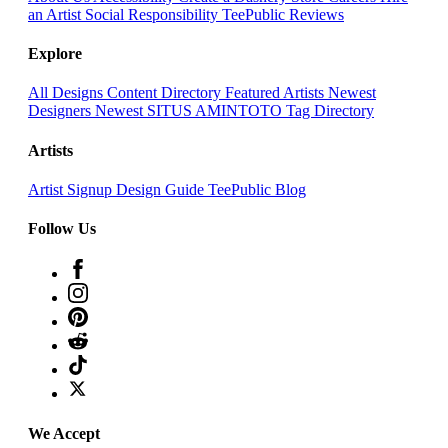
an Artist
Social Responsibility
TeePublic Reviews
Explore
All Designs
Content Directory
Featured Artists
Newest
Designers
Newest SITUS AMINTOTO
Tag Directory
Artists
Artist Signup
Design Guide
TeePublic Blog
Follow Us
We Accept