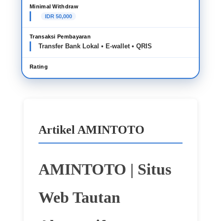
Minimal Withdraw
IDR 50,000
Transaksi Pembayaran
Transfer Bank Lokal • E-wallet • QRIS
Rating
Artikel AMINTOTO
AMINTOTO | Situs
Web Tautan