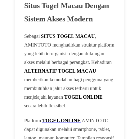
Situs Togel Macau Dengan
Sistem Akses Modern
Sebagai
SITUS TOGEL MACAU
,
AMINTOTO menghadirkan struktur platform
yang lebih terorganisir dengan dukungan
akses melalui berbagai perangkat. Kehadiran
ALTERNATIF TOGEL MACAU
memberikan kemudahan bagi pengguna yang
membutuhkan jalur akses terbaru untuk
menjelajahi layanan
TOGEL ONLINE
secara lebih fleksibel.
Platform
TOGEL ONLINE
AMINTOTO
dapat digunakan melalui smartphone, tablet,
laptop, maupun komputer. Tampilan responsif