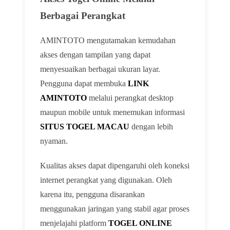
Berbagai Perangkat
AMINTOTO mengutamakan kemudahan
akses dengan tampilan yang dapat
menyesuaikan berbagai ukuran layar.
Pengguna dapat membuka
LINK
AMINTOTO
melalui perangkat desktop
maupun mobile untuk menemukan informasi
SITUS TOGEL MACAU
dengan lebih
nyaman.
Kualitas akses dapat dipengaruhi oleh koneksi
internet perangkat yang digunakan. Oleh
karena itu, pengguna disarankan
menggunakan jaringan yang stabil agar proses
menjelajahi platform
TOGEL ONLINE