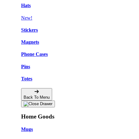
Hats
New!
Stickers
Magnets
Phone Cases
Pins
Totes
Back To Menu
Home Goods
Mugs