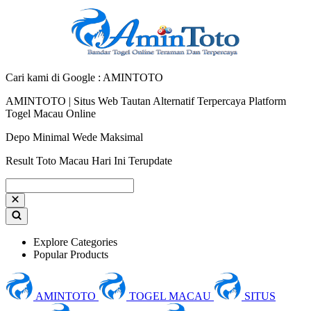
Cari kami di Google : AMINTOTO
AMINTOTO | Situs Web Tautan Alternatif Terpercaya Platform
Togel Macau Online
Depo Minimal Wede Maksimal
Result Toto Macau Hari Ini Terupdate
Explore Categories
Popular Products
AMINTOTO
TOGEL MACAU
SITUS