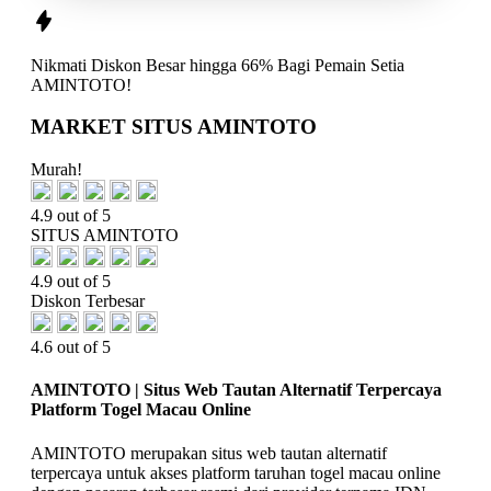
Nikmati
Diskon Besar hingga 66%
Bagi Pemain Setia
AMINTOTO!
MARKET SITUS AMINTOTO
Murah!
4.9 out of 5
SITUS AMINTOTO
4.9 out of 5
Diskon Terbesar
4.6 out of 5
AMINTOTO | Situs Web Tautan Alternatif Terpercaya
Platform Togel Macau Online
AMINTOTO merupakan situs web tautan alternatif
terpercaya untuk akses platform taruhan togel macau online