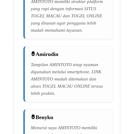
AMINTOTO memiliki struktur platform
yang rapi dengan informasi SITUS
TOGEL MACAU dan TOGEL ONLINE
yang disusun agar pengguna lebih
mudah memahami layanan.
Amirudin
Tampilan AMINTOTO tetap nyaman
digunakan melalui smartphone. LINK
AMINTOTO mudah ditemukan dan
akses TOGEL MACAU ONLINE terasa
lebih praktis.
Benyku
Menurut saya AMINTOTO memiliki