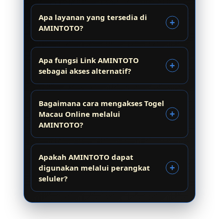
Apa layanan yang tersedia di
AMINTOTO?
Apa fungsi Link AMINTOTO
sebagai akses alternatif?
Bagaimana cara mengakses Togel
Macau Online melalui
AMINTOTO?
Apakah AMINTOTO dapat
digunakan melalui perangkat
seluler?