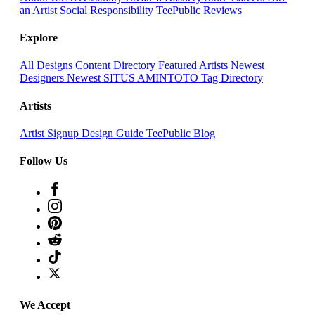
an Artist
Social Responsibility
TeePublic Reviews
Explore
All Designs
Content Directory
Featured Artists
Newest
Designers
Newest SITUS AMINTOTO
Tag Directory
Artists
Artist Signup
Design Guide
TeePublic Blog
Follow Us
We Accept