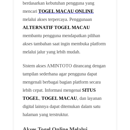
berdasarkan kebutuhan pengguna yang
mencari
TOGEL MACAU ONLINE
melalui akses terpercaya. Penggunaan
ALTERNATIF TOGEL MACAU
membantu pengguna mendapatkan pilihan
akses tambahan saat ingin membuka platform
melalui jalur yang lebih mudah.
Sistem akses AMINTOTO dirancang dengan
tampilan sederhana agar pengguna dapat
mengenali berbagai bagian platform secara
lebih cepat. Informasi mengenai
SITUS
TOGEL
,
TOGEL MACAU
, dan layanan
digital lainnya dapat ditemukan dalam satu
halaman yang terstruktur.
Akses Togel Online Melalui