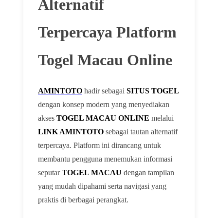
Alternatif
Terpercaya Platform
Togel Macau Online
AMINTOTO
hadir sebagai
SITUS TOGEL
dengan konsep modern yang menyediakan
akses
TOGEL MACAU ONLINE
melalui
LINK AMINTOTO
sebagai tautan alternatif
terpercaya. Platform ini dirancang untuk
membantu pengguna menemukan informasi
seputar
TOGEL MACAU
dengan tampilan
yang mudah dipahami serta navigasi yang
praktis di berbagai perangkat.