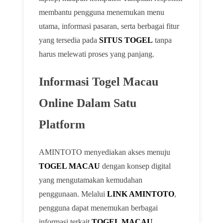
membantu pengguna menemukan menu
utama, informasi pasaran, serta berbagai fitur
yang tersedia pada
SITUS TOGEL
tanpa
harus melewati proses yang panjang.
Informasi Togel Macau
Online Dalam Satu
Platform
AMINTOTO menyediakan akses menuju
TOGEL MACAU
dengan konsep digital
yang mengutamakan kemudahan
penggunaan. Melalui
LINK AMINTOTO
,
pengguna dapat menemukan berbagai
informasi terkait
TOGEL MACAU