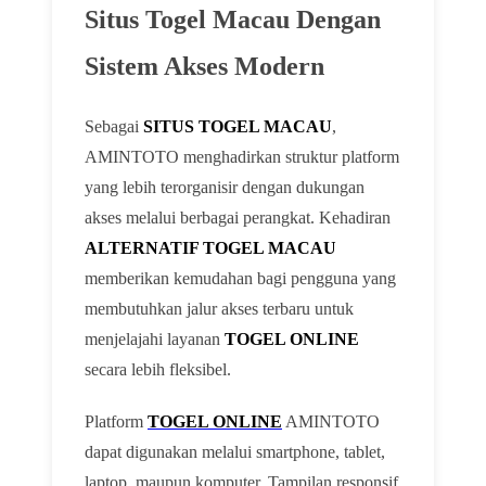
Situs Togel Macau Dengan
Sistem Akses Modern
Sebagai
SITUS TOGEL MACAU
,
AMINTOTO menghadirkan struktur platform
yang lebih terorganisir dengan dukungan
akses melalui berbagai perangkat. Kehadiran
ALTERNATIF TOGEL MACAU
memberikan kemudahan bagi pengguna yang
membutuhkan jalur akses terbaru untuk
menjelajahi layanan
TOGEL ONLINE
secara lebih fleksibel.
Platform
TOGEL ONLINE
AMINTOTO
dapat digunakan melalui smartphone, tablet,
laptop, maupun komputer. Tampilan responsif