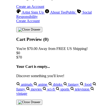
Create an Account
Artist Sign Up
About TeePublic
Social
Responsibility
Create Account
Cart Preview (0)
You're
$70.00
Away from
FREE US Shipping!
$0
$70
Your Cart is empty...
Discover something you'll love!
animals
anime
drinks
fantasy
food
funny
movies
sci-fi
sports
television
vintage