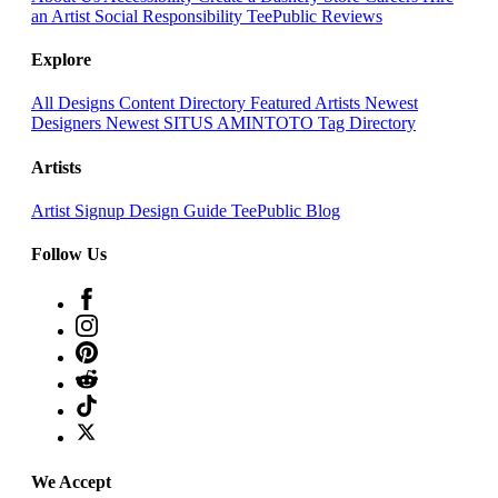
an Artist
Social Responsibility
TeePublic Reviews
Explore
All Designs
Content Directory
Featured Artists
Newest
Designers
Newest SITUS AMINTOTO
Tag Directory
Artists
Artist Signup
Design Guide
TeePublic Blog
Follow Us
We Accept