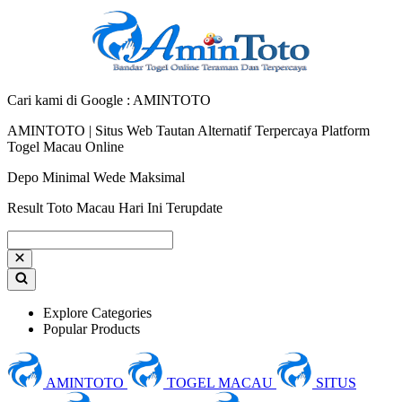
Cari kami di Google : AMINTOTO
AMINTOTO | Situs Web Tautan Alternatif Terpercaya Platform
Togel Macau Online
Depo Minimal Wede Maksimal
Result Toto Macau Hari Ini Terupdate
Explore Categories
Popular Products
AMINTOTO
TOGEL MACAU
SITUS