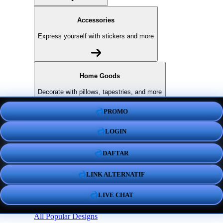
Accessories
Express yourself with stickers and more
Home Goods
Decorate with pillows, tapestries, and more
PROMO
Popular Products
LOGIN
SITUS AMINTOTO
Shorts
Hoodies
Hats
Kids SITUS
DAFTAR
AMINTOTO
Stickers
Tank Tops
Mugs
LINK ALTERNATIF
Browse All Topics
LIVE CHAT
funny
music
anime
movies
television
sports
sci-fi
vintage
animals
drinks
food
politics
All Popular Designs