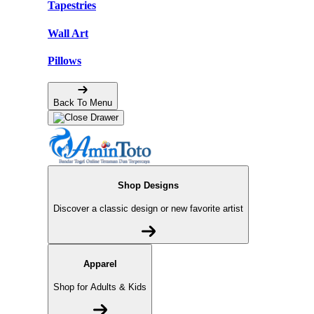
Tapestries
Wall Art
Pillows
Back To Menu
Shop Designs
Discover a classic design or new favorite artist
Apparel
Shop for Adults & Kids