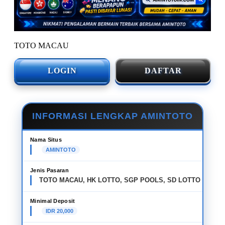
TOTO MACAU
LOGIN
DAFTAR
INFORMASI LENGKAP AMINTOTO
Nama Situs
AMINTOTO
Jenis Pasaran
TOTO MACAU, HK LOTTO, SGP POOLS, SD LOTTO
Minimal Deposit
IDR 20,000