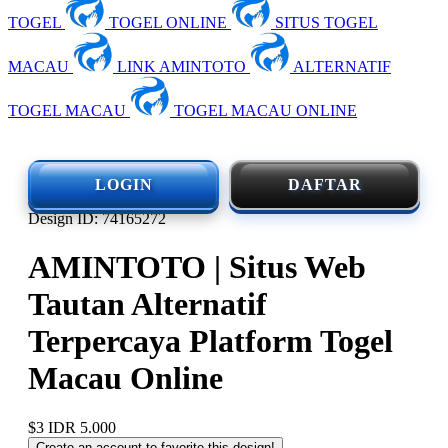
TOGEL
TOGEL ONLINE
SITUS TOGEL
MACAU
LINK AMINTOTO
ALTERNATIF
TOGEL MACAU
TOGEL MACAU ONLINE
LOGIN
DAFTAR
Design ID: 74165272
AMINTOTO | Situs Web
Tautan Alternatif
Terpercaya Platform Togel
Macau Online
$3
IDR 5.000
Create an account to favorite this design!