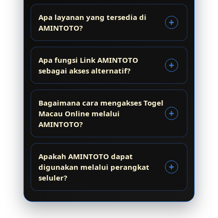
Apa layanan yang tersedia di
AMINTOTO?
Apa fungsi Link AMINTOTO
sebagai akses alternatif?
Bagaimana cara mengakses Togel
Macau Online melalui
AMINTOTO?
Apakah AMINTOTO dapat
digunakan melalui perangkat
seluler?