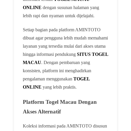
ONLINE
dengan susunan halaman yang
lebih rapi dan nyaman untuk dijelajahi.
Setiap bagian pada platform AMINTOTO
dibuat agar pengguna lebih mudah memahami
layanan yang tersedia mulai dari akses utama
hingga informasi pendukung
SITUS TOGEL
MACAU
. Dengan pembaruan yang
konsisten, platform ini menghadirkan
pengalaman menggunakan
TOGEL
ONLINE
yang lebih praktis.
Platform Togel Macau Dengan
Akses Alternatif
Koleksi informasi pada AMINTOTO disusun